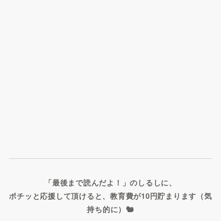
「最後まで読んだよ！」のしるしに、
ポチッと応援して頂けると、教育費が10円貯まります（気
持ち的に）🐿️