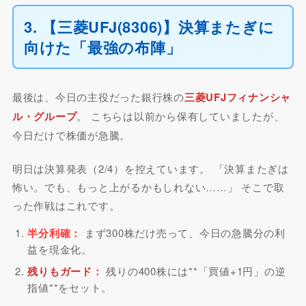
3. 【三菱UFJ(8306)】決算またぎに
向けた「最強の布陣」
最後は、今日の主役だった銀行株の
三菱UFJフィナンシャ
ル・グループ
。 こちらは以前から保有していましたが、
今日だけで株価が急騰。
明日は決算発表（2/4）を控えています。 「決算またぎは
怖い。でも、もっと上がるかもしれない……」 そこで取
った作戦はこれです。
半分利確：
まず300株だけ売って、今日の急騰分の利
益を現金化。
残りもガード
：
残りの400株には**「買値+1円」の逆
指値**をセット。