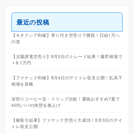
最近の投稿
【キオクシア利確】寄り付き空売りで勝負！日給1万へ
の道
【太陽誘電空売り】8月5日のトレード結果！爆昇相場で
＋8.1万円
【ファナック利確】8月4日のデイトレ収支公開！乱高下
相場を攻略
深煎りコーヒー豆・ドリップ比較！通販おすすめ7選で
40代パパの休憩を格上げ
【株取引結果】ファナック空売り大成功！8月3日のデイ
トレ収支公開