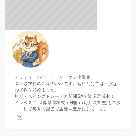
アラフォーパパ（サラリーマン投資家）
埼玉県在住の２児のパパです。給料だけでは不安な
ので株を始めました。
短期・スイングトレードと新NISAで資産形成中！
インベスコ 世界厳選株式＜H無＞(毎月決算型)もスタ
ートして毎月の配当で生活を豊かにしてます。