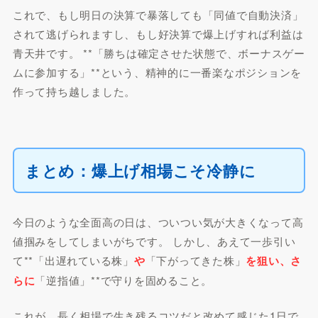
これで、もし明日の決算で暴落しても「同値で自動決済」
されて逃げられますし、もし好決算で爆上げすれば利益は
青天井です。 **「勝ちは確定させた状態で、ボーナスゲー
ムに参加する」**という、精神的に一番楽なポジションを
作って持ち越しました。
まとめ：爆上げ相場こそ冷静に
今日のような全面高の日は、ついつい気が大きくなって高
値掴みをしてしまいがちです。 しかし、あえて一歩引い
て**「出遅れている株」
や
「下がってきた株」
を狙い、さ
らに
「逆指値」**で守りを固めること。
これが、長く相場で生き残るコツだと改めて感じた1日で