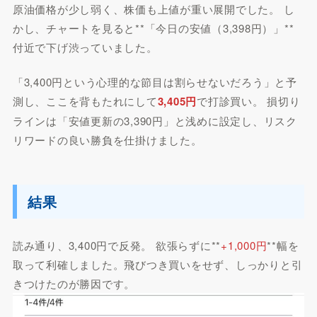
原油価格が少し弱く、株価も上値が重い展開でした。 し
かし、チャートを見ると**「今日の安値（3,398円）」**
付近で下げ渋っていました。
「3,400円という心理的な節目は割らせないだろう」と予
測し、ここを背もたれにして
3,405円
で打診買い。 損切り
ラインは「安値更新の3,390円」と浅めに設定し、リスク
リワードの良い勝負を仕掛けました。
結果
読み通り、3,400円で反発。 欲張らずに**
+1,000円
**幅を
取って利確しました。飛びつき買いをせず、しっかりと引
きつけたのが勝因です。