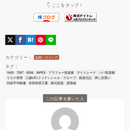
👇 ここをタップ！
カテゴリー：
短期・スイング
タグ：
1605
7267
8306
INPEX
アラフォー投資家
デイトレード
パパ投資家
リスク管理
三菱UFJフィナンシャル・グループ
投資日記
押し目買い
日経平均株価
本田技研工業
株式投資
逆指値
この記事を書いた人