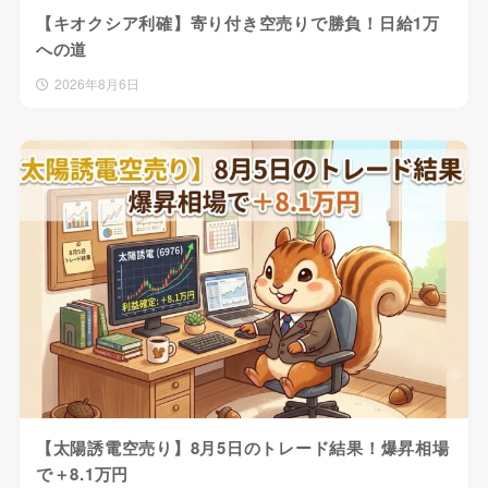
【キオクシア利確】寄り付き空売りで勝負！日給1万
への道
2026年8月6日
【太陽誘電空売り】8月5日のトレード結果！爆昇相場
で＋8.1万円