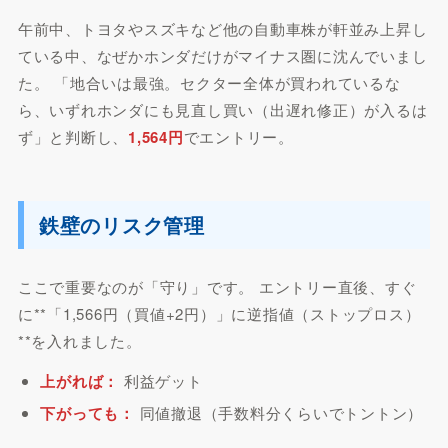
午前中、トヨタやスズキなど他の自動車株が軒並み上昇し
ている中、なぜかホンダだけがマイナス圏に沈んでいまし
た。 「地合いは最強。セクター全体が買われているな
ら、いずれホンダにも見直し買い（出遅れ修正）が入るは
ず」と判断し、
1,564円
でエントリー。
鉄壁のリスク管理
ここで重要なのが「守り」です。 エントリー直後、すぐ
に**「1,566円（買値+2円）」に逆指値（ストップロス）
**を入れました。
上がれば：
利益ゲット
下がっても：
同値撤退（手数料分くらいでトントン）