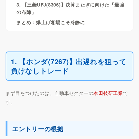
3. 【三菱UFJ(8306)】決算またぎに向けた「最強
の布陣」
まとめ：爆上げ相場こそ冷静に
1. 【ホンダ(7267)】出遅れを狙って
負けなしトレード
まず目をつけたのは、自動車セクターの
本田技研工業
で
す。
エントリーの根拠