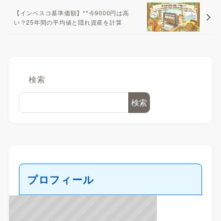
【インベスコ基準価額】**今9000円は高
い？25年間の平均値と隠れ資産を計算
検索
検索
プロフィール