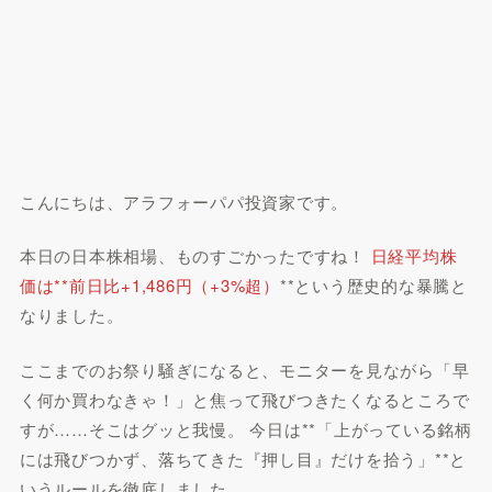
こんにちは、アラフォーパパ投資家です。
本日の日本株相場、ものすごかったですね！
日経平均株
価は**前日比+1,486円（+3%超）
**という歴史的な暴騰と
なりました。
ここまでのお祭り騒ぎになると、モニターを見ながら「早
く何か買わなきゃ！」と焦って飛びつきたくなるところで
すが……そこはグッと我慢。 今日は**「上がっている銘柄
には飛びつかず、落ちてきた『押し目』だけを拾う」**と
いうルールを徹底しました。