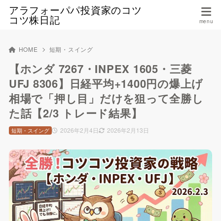
アラフォーパパ投資家のコツ
コツ株日記
HOME
短期・スイング
【ホンダ 7267・INPEX 1605・三菱
UFJ 8306】日経平均+1400円の爆上げ
相場で「押し目」だけを狙って全勝し
た話【2/3 トレード結果】
2026年2月4日
2026年2月13日
短期・スイング