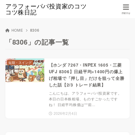
アラフォーパパ投資家のコツ
コツ株日記
HOME
8306
「8306」の記事一覧
短期・スイング
【ホンダ 7267・INPEX 1605・三菱
UFJ 8306】日経平均+1400円の爆上
げ相場で「押し目」だけを狙って全勝
した話【2/3 トレード結果】
こんにちは、アラフォーパパ投資家です。
本日の日本株相場、ものすごかったです
ね！ 日経平均株価は**前…
2026年2月4日