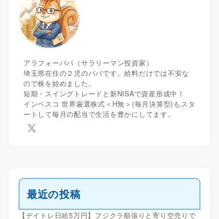
アラフォーパパ（サラリーマン投資家）
埼玉県在住の２児のパパです。給料だけでは不安な
ので株を始めました。
短期・スイングトレードと新NISAで資産形成中！
インベスコ 世界厳選株式＜H無＞(毎月決算型)もスタ
ートして毎月の配当で生活を豊かにしてます。
最近の投稿
【デイトレ日給5万円】フジクラ順張りと寄り空売りで