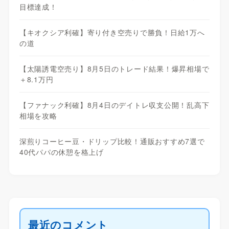
目標達成！
【キオクシア利確】寄り付き空売りで勝負！日給1万へ
の道
【太陽誘電空売り】8月5日のトレード結果！爆昇相場で
＋8.1万円
【ファナック利確】8月4日のデイトレ収支公開！乱高下
相場を攻略
深煎りコーヒー豆・ドリップ比較！通販おすすめ7選で
40代パパの休憩を格上げ
最近のコメント