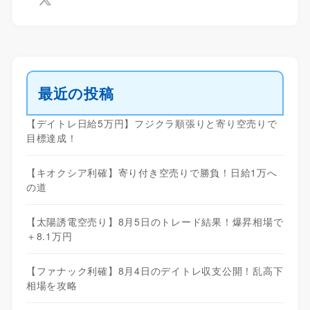
最近の投稿
【デイトレ日給5万円】フジクラ順張りと寄り空売りで
目標達成！
【キオクシア利確】寄り付き空売りで勝負！日給1万へ
の道
【太陽誘電空売り】8月5日のトレード結果！爆昇相場で
＋8.1万円
【ファナック利確】8月4日のデイトレ収支公開！乱高下
相場を攻略