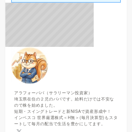
アラフォーパパ（サラリーマン投資家）
埼玉県在住の２児のパパです。給料だけでは不安な
ので株を始めました。
短期・スイングトレードと新NISAで資産形成中！
インベスコ 世界厳選株式＜H無＞(毎月決算型)もスタ
ートして毎月の配当で生活を豊かにしてます。