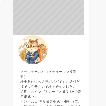
アラフォーパパ（サラリーマン投資
家）
埼玉県在住の２児のパパです。給料だ
けでは不安なので株を始めました。
短期・スイングトレードと新NISAで資
産形成中！
インベスコ 世界厳選株式＜H無＞(毎月