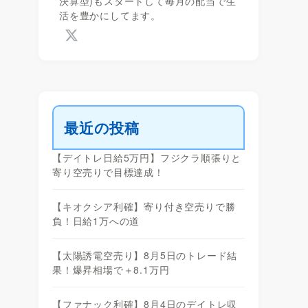
決算型)もスタートして毎月の配当で生
活を豊かにしてます。
最近の投稿
【デイトレ日給5万円】フジクラ順張りと
寄り空売りで目標達成！
【キオクシア利確】寄り付き空売りで勝
負！日給1万への道
【太陽誘電空売り】8月5日のトレード結
果！爆昇相場で＋8.1万円
【ファナック利確】8月4日のデイトレ収