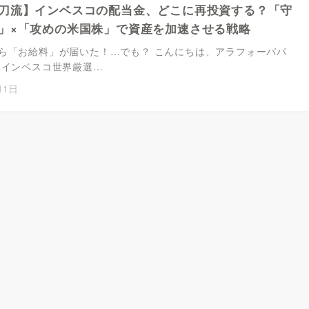
刀流】インベスコの配当金、どこに再投資する？「守
」×「攻めの米国株」で資産を加速させる戦略
ら「お給料」が届いた！…でも？ こんにちは、アラフォーパパ
 インベスコ世界厳選…
11日