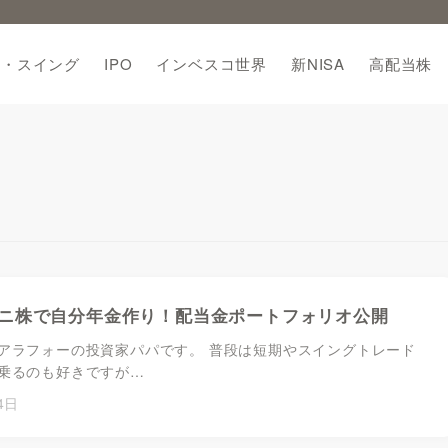
期・スイング
IPO
インベスコ世界
新NISA
高配当株
ニ株で自分年金作り！配当金ポートフォリオ公開
アラフォーの投資家パパです。 普段は短期やスイングトレード
乗るのも好きですが…
4日