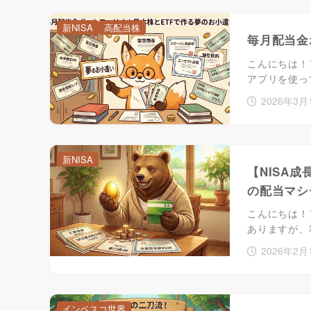
新NISA
高配当株
毎月配当金
こんにちは！
アプリを使っ
2026年3月
新NISA
【NISA成
の配当マシ
こんにちは！
ありますが、
2026年2月
インベスコ世界