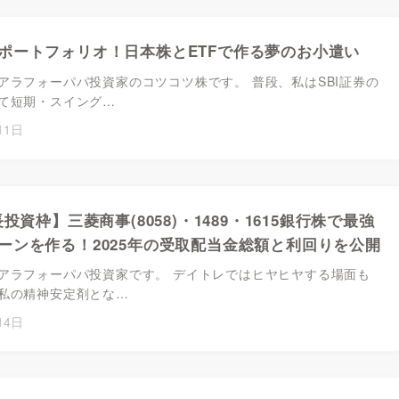
ポートフォリオ！日本株とETFで作る夢のお小遣い
アラフォーパパ投資家のコツコツ株です。 普段、私はSBI証券の
て短期・スイング…
11日
長投資枠】三菱商事(8058)・1489・1615銀行株で最強
ーンを作る！2025年の受取配当金総額と利回りを公開
アラフォーパパ投資家です。 デイトレではヒヤヒヤする場面も
私の精神安定剤とな…
14日