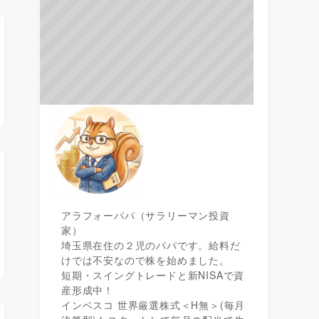
アラフォーパパ（サラリーマン投資
家）
埼玉県在住の２児のパパです。給料だ
けでは不安なので株を始めました。
短期・スイングトレードと新NISAで資
産形成中！
インベスコ 世界厳選株式＜H無＞(毎月