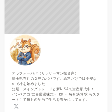
アラフォーパパ（サラリーマン投資家）
埼玉県在住の２児のパパです。給料だけでは不安な
ので株を始めました。
短期・スイングトレードと新NISAで資産形成中！
インベスコ 世界厳選株式＜H無＞(毎月決算型)もスタ
ートして毎月の配当で生活を豊かにしてます。