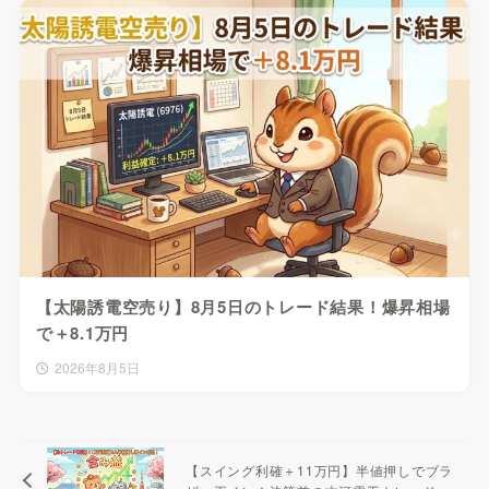
【太陽誘電空売り】8月5日のトレード結果！爆昇相場
で＋8.1万円
2026年8月5日
【スイング利確＋11万円】半値押しでブラ