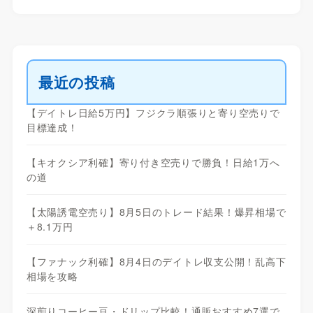
最近の投稿
【デイトレ日給5万円】フジクラ順張りと寄り空売りで
目標達成！
【キオクシア利確】寄り付き空売りで勝負！日給1万へ
の道
【太陽誘電空売り】8月5日のトレード結果！爆昇相場で
＋8.1万円
【ファナック利確】8月4日のデイトレ収支公開！乱高下
相場を攻略
深煎りコーヒー豆・ドリップ比較！通販おすすめ7選で