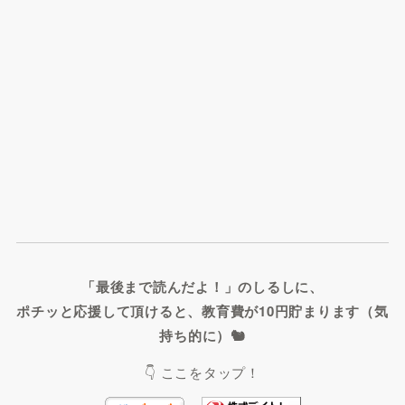
「最後まで読んだよ！」のしるしに、
ポチッと応援して頂けると、教育費が10円貯まります（気
持ち的に）🐿️
👇 ここをタップ！