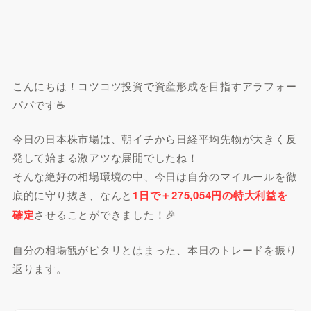
こんにちは！コツコツ投資で資産形成を目指すアラフォー
パパです☕️
今日の日本株市場は、朝イチから日経平均先物が大きく反
発して始まる激アツな展開でしたね！
そんな絶好の相場環境の中、今日は自分のマイルールを徹
底的に守り抜き、なんと
1日で＋275,054円の特大利益を
確定
させることができました！🎉
自分の相場観がピタリとはまった、本日のトレードを振り
返ります。