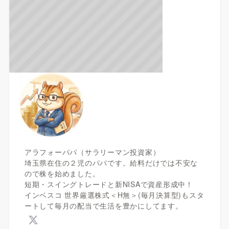
アラフォーパパ（サラリーマン投資家）
埼玉県在住の２児のパパです。給料だけでは不安な
ので株を始めました。
短期・スイングトレードと新NISAで資産形成中！
インベスコ 世界厳選株式＜H無＞(毎月決算型)もスタ
ートして毎月の配当で生活を豊かにしてます。