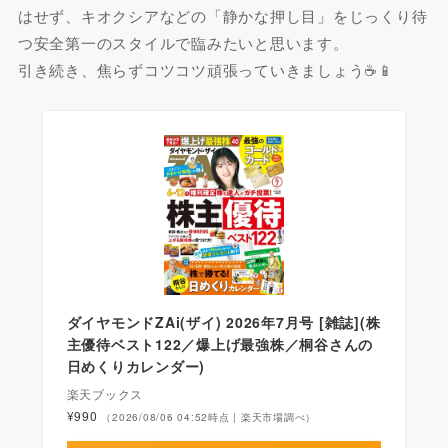
はせず、キオクシアなどの「静かな押し目」をじっくり待
つ安全第一のスタイルで臨みたいと思います。
引き続き、焦らずコツコツ頑張っていきましょう☕️📱
ダイヤモンドZAi(ザイ) 2026年7月号 [雑誌](株
主優待ベスト122／爆上げ最強株／桐谷さんの
日めくりカレンダー)
楽天ブックス
¥990
（2026/08/06 04:52時点 | 楽天市場調べ）