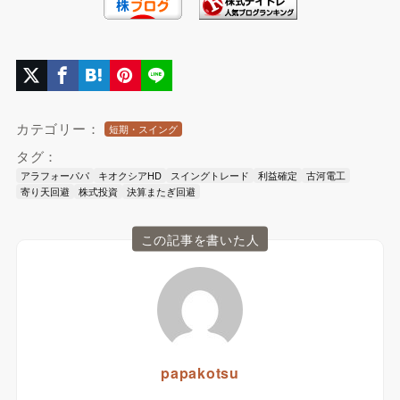
カテゴリー：
短期・スイング
タグ：
アラフォーパパ
キオクシアHD
スイングトレード
利益確定
古河電工
寄り天回避
株式投資
決算またぎ回避
この記事を書いた人
papakotsu