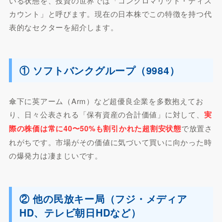
いる状態を、投資の世界では「コングロマリット・ディス
カウント」と呼びます。現在の日本株でこの特徴を持つ代
表的なセクターを紹介します。
① ソフトバンクグループ（9984）
傘下に英アーム（Arm）など超優良企業を多数抱えてお
り、日々公表される「保有資産の合計価値」に対して、
実
際の株価は常に40〜50%も割引かれた超割安状態
で放置さ
れがちです。市場がその価値に気づいて買いに向かった時
の爆発力は凄まじいです。
② 他の民放キー局（フジ・メディア
HD、テレビ朝日HDなど）