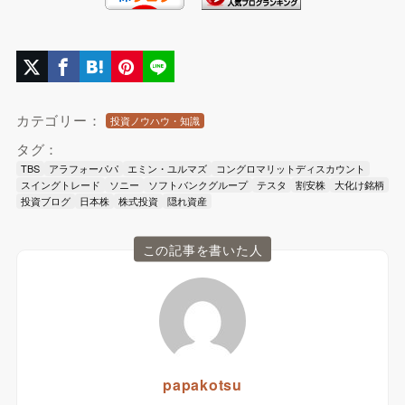
カテゴリー：
投資ノウハウ・知識
タグ：
TBS
アラフォーパパ
エミン・ユルマズ
コングロマリットディスカウント
スイングトレード
ソニー
ソフトバンクグループ
テスタ
割安株
大化け銘柄
投資ブログ
日本株
株式投資
隠れ資産
この記事を書いた人
papakotsu