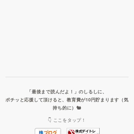
「最後まで読んだよ！」のしるしに、
ポチッと応援して頂けると、教育費が10円貯まります（気
持ち的に）🐿️
👇 ここをタップ！