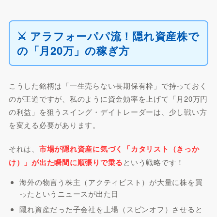
⚔️ アラフォーパパ流！隠れ資産株で
の「月20万」の稼ぎ方
こうした銘柄は「一生売らない長期保有枠」で持っておく
のが王道ですが、私のように資金効率を上げて「月20万円
の利益」を狙うスイング・デイトレーダーは、少し戦い方
を変える必要があります。
それは、
市場が隠れ資産に気づく「カタリスト（きっか
け）」が出た瞬間に順張りで乗る
という戦略です！
海外の物言う株主（アクティビスト）が大量に株を買
ったというニュースが出た日
隠れ資産だった子会社を上場（スピンオフ）させると