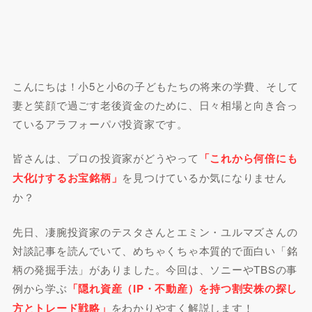
こんにちは！小5と小6の子どもたちの将来の学費、そして
妻と笑顔で過ごす老後資金のために、日々相場と向き合っ
ているアラフォーパパ投資家です。
皆さんは、プロの投資家がどうやって
「これから何倍にも
大化けするお宝銘柄」
を見つけているか気になりません
か？
先日、凄腕投資家のテスタさんとエミン・ユルマズさんの
対談記事を読んでいて、めちゃくちゃ本質的で面白い「銘
柄の発掘手法」がありました。今回は、ソニーやTBSの事
例から学ぶ
「隠れ資産（IP・不動産）を持つ割安株の探し
方とトレード戦略」
をわかりやすく解説します！