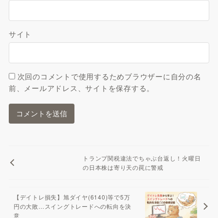
サイト
次回のコメントで使用するためブラウザーに自分の名
前、メールアドレス、サイトを保存する。
トランプ関税違法でちゃぶ台返し！火曜日
の日本株は寄り天の罠に警戒
【デイトレ損失】旭ダイヤ(6140)等で5万
円の大敗…スイングトレードへの転向を決
意