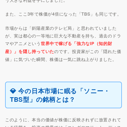
また、ここ3年で株価が4倍になった「TBS」も同じです。
市場からは「斜陽産業のテレビ局」と思われていました
が、実は都心の一等地に巨大な不動産を持ち、過去のドラ
マやアニメという
世界中で稼げる「強力なIP（知的財
産）」を隠し持っていた
のです。投資家がこの「隠れた価
値」に気づいた瞬間、株価は一気に跳ね上がりました。
💎 今の日本市場に眠る「ソニー・
TBS型」の銘柄とは？
このように、本当の価値が株価に反映されずに放置されて