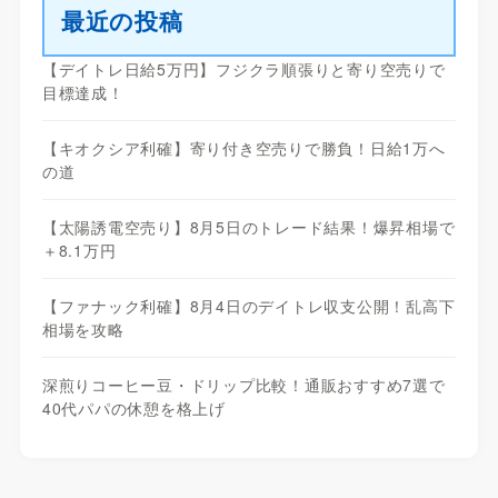
最近の投稿
【デイトレ日給5万円】フジクラ順張りと寄り空売りで
目標達成！
【キオクシア利確】寄り付き空売りで勝負！日給1万へ
の道
【太陽誘電空売り】8月5日のトレード結果！爆昇相場で
＋8.1万円
【ファナック利確】8月4日のデイトレ収支公開！乱高下
相場を攻略
深煎りコーヒー豆・ドリップ比較！通販おすすめ7選で
40代パパの休憩を格上げ