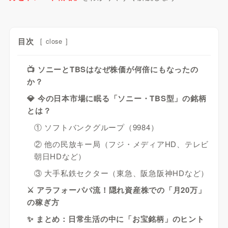
目次
[
close
]
📺 ソニーとTBSはなぜ株価が何倍にもなったの
か？
💎 今の日本市場に眠る「ソニー・TBS型」の銘柄
とは？
① ソフトバンクグループ（9984）
② 他の民放キー局（フジ・メディアHD、テレビ
朝日HDなど）
③ 大手私鉄セクター（東急、阪急阪神HDなど）
⚔️ アラフォーパパ流！隠れ資産株での「月20万」
の稼ぎ方
✨ まとめ：日常生活の中に「お宝銘柄」のヒント