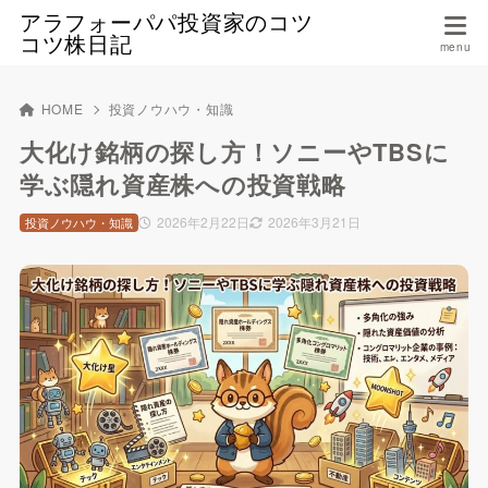
アラフォーパパ投資家のコツ
コツ株日記
HOME
投資ノウハウ・知識
大化け銘柄の探し方！ソニーやTBSに
学ぶ隠れ資産株への投資戦略
2026年2月22日
2026年3月21日
投資ノウハウ・知識