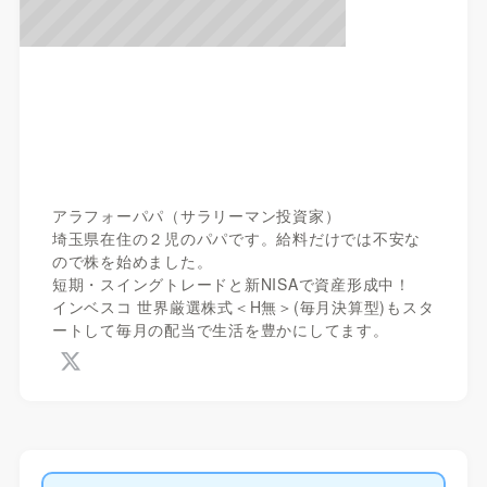
アラフォーパパ（サラリーマン投資家）
埼玉県在住の２児のパパです。給料だけでは不安な
ので株を始めました。
短期・スイングトレードと新NISAで資産形成中！
インベスコ 世界厳選株式＜H無＞(毎月決算型)もスタ
ートして毎月の配当で生活を豊かにしてます。