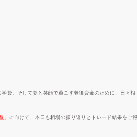
来の学費、そして妻と笑顔で過ごす老後資金のために、日々相
益」
に向けて、本日も相場の振り返りとトレード結果をご