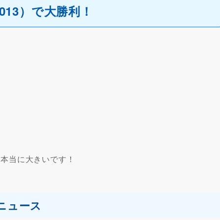
7013）で大勝利！
は本当に大きいです！
ニュース