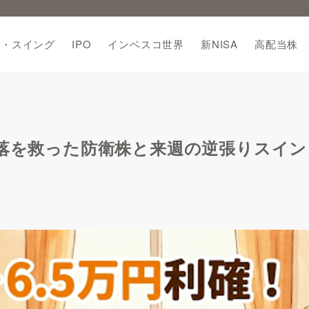
期・スイング
IPO
インベスコ世界
新NISA
高配当株
！日経暴落を救った防衛株と来週の逆張りスイン