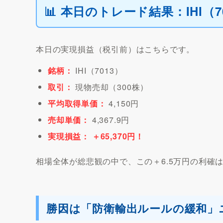
📊 本日のトレード結果：IHI（
本日の実現損益（税引前）はこちらです。
銘柄：
IHI（7013）
取引：
現物売却（300株）
平均取得単価：
4,150円
売却単価：
4,367.9円
実現損益： ＋65,370円！
相場全体が総悲観の中で、この＋6.5万円の利確
勝因は「防衛輸出ルールの緩和」