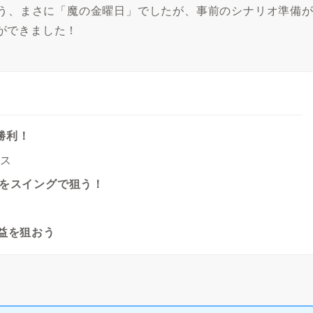
いう、まさに「魔の金曜日」でしたが、事前のシナリオ準備
ができました！
大勝利！
ース
」をスイングで狙う！
益を狙おう