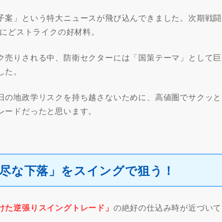
子案」という特大ニュースが飛び込んできました。次期戦闘
さにどストライクの好材料。
ク売りされる中、防衛セクターには「国策テーマ」として巨
した。
日の地政学リスクを持ち越さないために、高値圏でサクッと
レードだったと思います。
不尽な下落」をスイングで狙う！
けた逆張りスイングトレード」
の絶好の仕込み時が近づいて