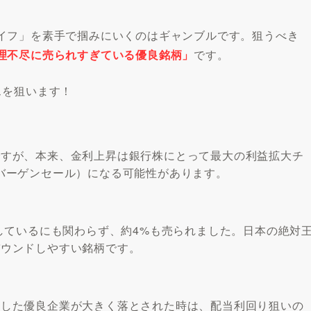
イフ」を素手で掴みにいくのはギャンブルです。狙うべき
理不尽に売られすぎている優良銘柄」
です。
スを狙います！
ですが、本来、金利上昇は銀行株にとって最大の利益拡大チ
バーゲンセール）になる可能性があります。
プしているにも関わらず、約4%も売られました。日本の絶対
バウンドしやすい銘柄です。
うした優良企業が大きく落とされた時は、配当利回り狙いの