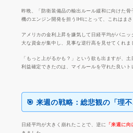
昨晩、「防衛装備品の輸出ルール緩和に向けた骨
機のエンジン開発を担うIHIにとって、これはま
アメリカの金利上昇を嫌気して日経平均がパニッ
大な資金が集中し、見事な逆行高を見せてくれま
「もっと上がるかも？」という欲も出ますが、土
利益確定できたのは、マイルールを守れた良いト
🎯 来週の戦略：総悲観の「理
日経平均が大きく崩れたことで、逆に
「来週に向
きました。