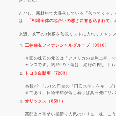
ただし、悪材料で大暴落している「落ちてくるナ
は、
「相場全体の地合いの悪さに巻き込まれて、
来週、以下の3銘柄を監視リストに入れてチャン
三井住友フィナンシャルグループ（8316）
今回の株安の元凶は「アメリカの金利上昇」
ャンスです。約3%の下落は、絶好の押し目（
トヨタ自動車（7203）
為替が1ドル155円台の「円安水準」をキー
者であり、日経平均が落ち着けば真っ先にリ
オリックス（8591）
高配当と手堅い業績で人気のバリュー株。こ