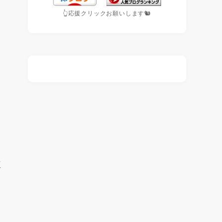
👆応援クリックお願いします🐿️
王