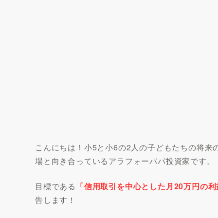
こんにちは！小5と小6の2人の子どもたちの将
場と向き合っているアラフォーパパ投資家です。
目標である
「信用取引を中心とした月20万円の利
告します！