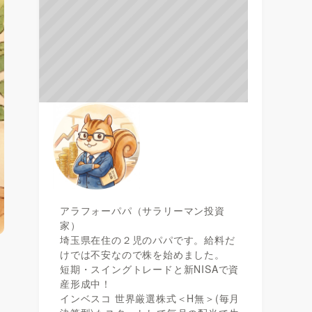
アラフォーパパ（サラリーマン投資
家）
埼玉県在住の２児のパパです。給料だ
けでは不安なので株を始めました。
短期・スイングトレードと新NISAで資
産形成中！
インベスコ 世界厳選株式＜H無＞(毎月