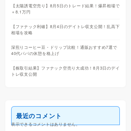
【太陽誘電空売り】8月5日のトレード結果！爆昇相場で
＋8.1万円
【ファナック利確】8月4日のデイトレ収支公開！乱高下
相場を攻略
深煎りコーヒー豆・ドリップ比較！通販おすすめ7選で
40代パパの休憩を格上げ
【株取引結果】ファナック空売り大成功！8月3日のデイ
トレ収支公開
最近のコメント
表示できるコメントはありません。