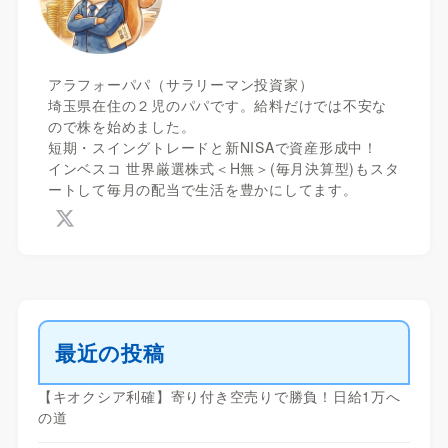
アラフォーパパ（サラリーマン投資家）
埼玉県在住の２児のパパです。給料だけでは不安な
ので株を始めました。
短期・スイングトレードと新NISAで資産形成中！
インベスコ 世界厳選株式＜H無＞(毎月決算型)もスタ
ートして毎月の配当で生活を豊かにしてます。
最近の投稿
【キオクシア利確】寄り付き空売りで勝負！日給1万へ
の道