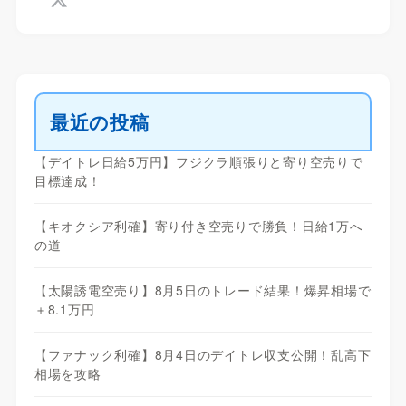
最近の投稿
【デイトレ日給5万円】フジクラ順張りと寄り空売りで
目標達成！
【キオクシア利確】寄り付き空売りで勝負！日給1万へ
の道
【太陽誘電空売り】8月5日のトレード結果！爆昇相場で
＋8.1万円
【ファナック利確】8月4日のデイトレ収支公開！乱高下
相場を攻略