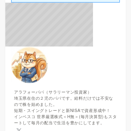
アラフォーパパ（サラリーマン投資家）
埼玉県在住の２児のパパです。給料だけでは不安な
ので株を始めました。
短期・スイングトレードと新NISAで資産形成中！
インベスコ 世界厳選株式＜H無＞(毎月決算型)もスタ
ートして毎月の配当で生活を豊かにしてます。