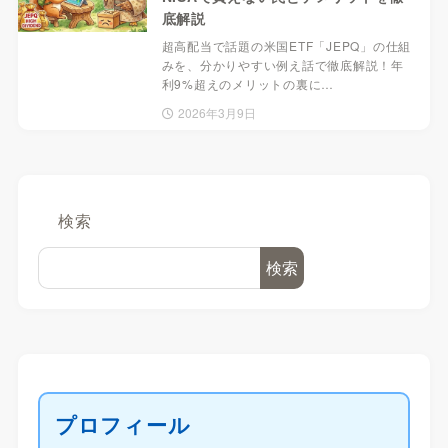
底解説
超高配当で話題の米国ETF「JEPQ」の仕組
みを、分かりやすい例え話で徹底解説！年
利9%超えのメリットの裏に…
2026年3月9日
検索
検索
プロフィール