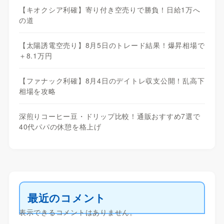
【キオクシア利確】寄り付き空売りで勝負！日給1万へ
の道
【太陽誘電空売り】8月5日のトレード結果！爆昇相場で
＋8.1万円
【ファナック利確】8月4日のデイトレ収支公開！乱高下
相場を攻略
深煎りコーヒー豆・ドリップ比較！通販おすすめ7選で
40代パパの休憩を格上げ
最近のコメント
表示できるコメントはありません。