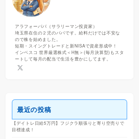
アラフォーパパ（サラリーマン投資家）
埼玉県在住の２児のパパです。給料だけでは不安な
ので株を始めました。
短期・スイングトレードと新NISAで資産形成中！
インベスコ 世界厳選株式＜H無＞(毎月決算型)もスタ
ートして毎月の配当で生活を豊かにしてます。
最近の投稿
【デイトレ日給5万円】フジクラ順張りと寄り空売りで
目標達成！