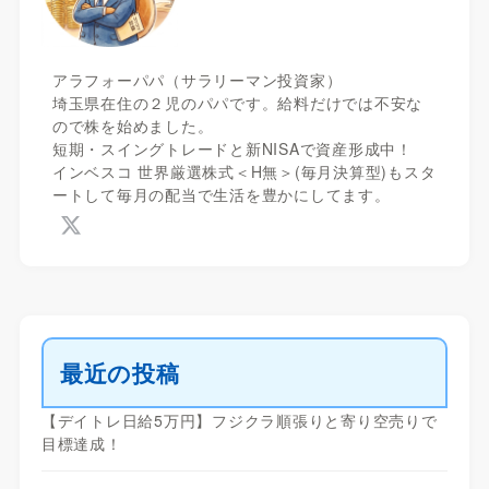
アラフォーパパ（サラリーマン投資家）
埼玉県在住の２児のパパです。給料だけでは不安な
ので株を始めました。
短期・スイングトレードと新NISAで資産形成中！
インベスコ 世界厳選株式＜H無＞(毎月決算型)もスタ
ートして毎月の配当で生活を豊かにしてます。
最近の投稿
【デイトレ日給5万円】フジクラ順張りと寄り空売りで
目標達成！