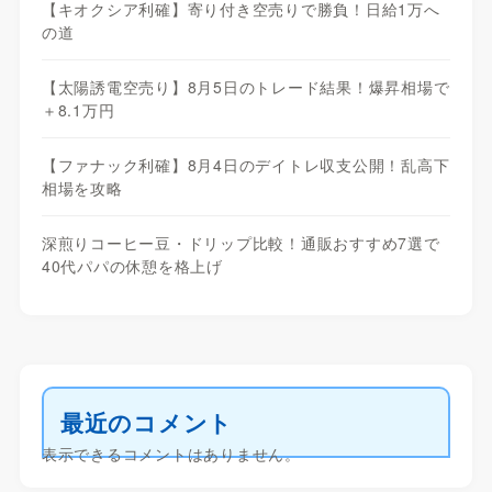
【キオクシア利確】寄り付き空売りで勝負！日給1万へ
の道
【太陽誘電空売り】8月5日のトレード結果！爆昇相場で
＋8.1万円
【ファナック利確】8月4日のデイトレ収支公開！乱高下
相場を攻略
深煎りコーヒー豆・ドリップ比較！通販おすすめ7選で
40代パパの休憩を格上げ
最近のコメント
表示できるコメントはありません。