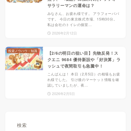
サラリーマンの運命は？
みなさん、お疲れ様です。 アラフォーパパ
です。 今日の東京株式市場、15時30分。
私は会社のトイレの個室…
2026年2月12日
投資ノウハウ・知識
【2/6の明日の狙い目】先物反発！ス
クエニ 9684 優待新設や「好決算」ラ
ッシュで夜間取引も急騰中！
こんばんは！ 本日（2月5日）の相場もお疲
れ様でした。 引け後のマーケット情報を確
認していましたが、夜…
2026年2月5日
検索