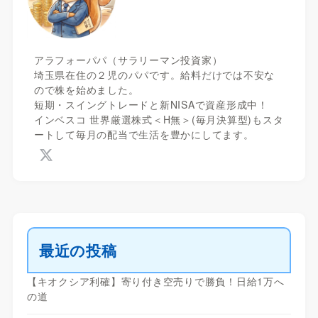
アラフォーパパ（サラリーマン投資家）
埼玉県在住の２児のパパです。給料だけでは不安な
ので株を始めました。
短期・スイングトレードと新NISAで資産形成中！
インベスコ 世界厳選株式＜H無＞(毎月決算型)もスタ
ートして毎月の配当で生活を豊かにしてます。
最近の投稿
【キオクシア利確】寄り付き空売りで勝負！日給1万へ
の道