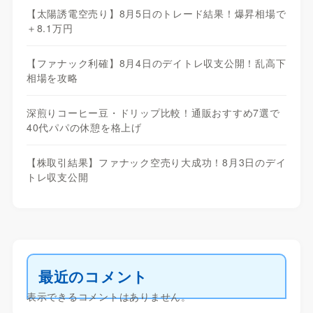
【太陽誘電空売り】8月5日のトレード結果！爆昇相場で
＋8.1万円
【ファナック利確】8月4日のデイトレ収支公開！乱高下
相場を攻略
深煎りコーヒー豆・ドリップ比較！通販おすすめ7選で
40代パパの休憩を格上げ
【株取引結果】ファナック空売り大成功！8月3日のデイ
トレ収支公開
最近のコメント
表示できるコメントはありません。