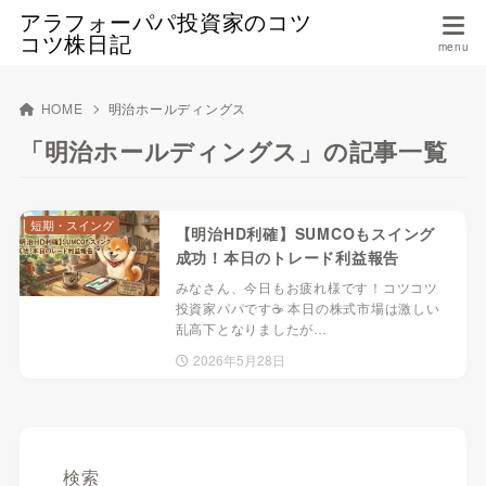
アラフォーパパ投資家のコツ
コツ株日記
HOME
明治ホールディングス
「明治ホールディングス」の記事一覧
短期・スイング
【明治HD利確】SUMCOもスイング
成功！本日のトレード利益報告
みなさん、今日もお疲れ様です！コツコツ
投資家パパです☕️ 本日の株式市場は激しい
乱高下となりましたが…
2026年5月28日
検索