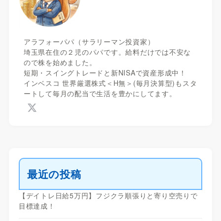
アラフォーパパ（サラリーマン投資家）
埼玉県在住の２児のパパです。給料だけでは不安な
ので株を始めました。
短期・スイングトレードと新NISAで資産形成中！
インベスコ 世界厳選株式＜H無＞(毎月決算型)もスタ
ートして毎月の配当で生活を豊かにしてます。
最近の投稿
【デイトレ日給5万円】フジクラ順張りと寄り空売りで
目標達成！