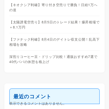
【キオクシア利確】寄り付き空売りで勝負！日給1万へ
の道
【太陽誘電空売り】8月5日のトレード結果！爆昇相場で
＋8.1万円
【ファナック利確】8月4日のデイトレ収支公開！乱高下
相場を攻略
深煎りコーヒー豆・ドリップ比較！通販おすすめ7選で
40代パパの休憩を格上げ
最近のコメント
表示できるコメントはありません。