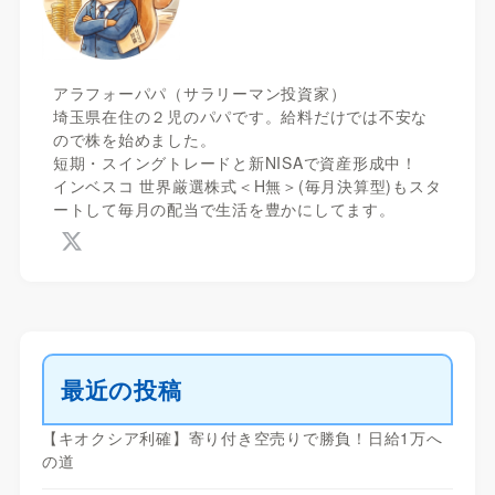
アラフォーパパ（サラリーマン投資家）
埼玉県在住の２児のパパです。給料だけでは不安な
ので株を始めました。
短期・スイングトレードと新NISAで資産形成中！
インベスコ 世界厳選株式＜H無＞(毎月決算型)もスタ
ートして毎月の配当で生活を豊かにしてます。
最近の投稿
【キオクシア利確】寄り付き空売りで勝負！日給1万へ
の道