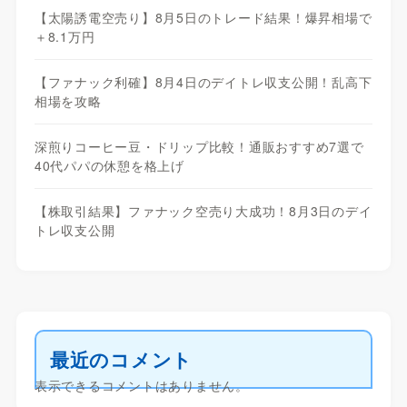
【太陽誘電空売り】8月5日のトレード結果！爆昇相場で
＋8.1万円
【ファナック利確】8月4日のデイトレ収支公開！乱高下
相場を攻略
深煎りコーヒー豆・ドリップ比較！通販おすすめ7選で
40代パパの休憩を格上げ
【株取引結果】ファナック空売り大成功！8月3日のデイ
トレ収支公開
最近のコメント
表示できるコメントはありません。