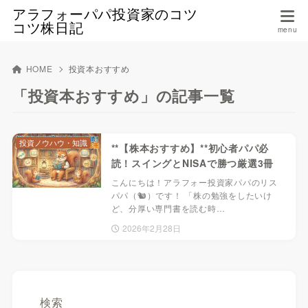
アラフォーパパ投資家のコツ
コツ株日記
HOME
投資本おすすめ
「投資本おすすめ」の記事一覧
投資ノウハウ・知識
**【株本おすすめ】**初心者パパ必
読！スイングとNISAで勝つ厳選3冊
こんにちは！アラフォー投資家パパのリス
パパ（🐿️）です！ 「株の勉強をしたいけ
ど、分厚い専門書を読む時…
2026年2月28日
検索