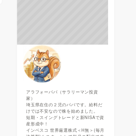
アラフォーパパ（サラリーマン投資
家）
埼玉県在住の２児のパパです。給料だ
けでは不安なので株を始めました。
短期・スイングトレードと新NISAで資
産形成中！
インベスコ 世界厳選株式＜H無＞(毎月