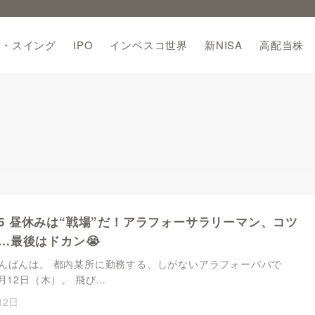
期・スイング
IPO
インベスコ世界
新NISA
高配当株
1605 昼休みは“戦場”だ！アラフォーサラリーマン、コツ
…最後はドカン😭
んばんは。 都内某所に勤務する、しがないアラフォーパパで
月12日（木）。 飛び…
12日