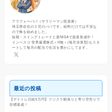
アラフォーパパ（サラリーマン投資家）
埼玉県在住の２児のパパです。給料だけでは不安な
ので株を始めました。
短期・スイングトレードと新NISAで資産形成中！
インベスコ 世界厳選株式＜H無＞(毎月決算型)もスタ
ートして毎月の配当で生活を豊かにしてます。
最近の投稿
【デイトレ日給5万円】フジクラ順張りと寄り空売りで
目標達成！