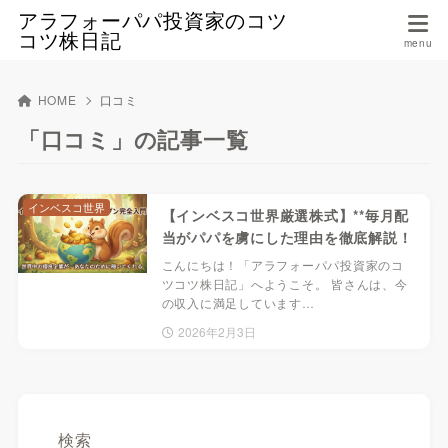
アラフォーパパ投資家のコツ
コツ株日記
HOME
口コミ
「口コミ」の記事一覧
インベスコ世界
【インベスコ世界厳選株式】**毎月配
当がパパを虜にした理由を徹底解説！
こんにちは！「アラフォーパパ投資家のコ
ツコツ株日記」へようこそ。 皆さんは、今
の収入に満足しています…
2026年2月3日
検索