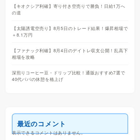
【キオクシア利確】寄り付き空売りで勝負！日給1万へ
の道
【太陽誘電空売り】8月5日のトレード結果！爆昇相場で
＋8.1万円
【ファナック利確】8月4日のデイトレ収支公開！乱高下
相場を攻略
深煎りコーヒー豆・ドリップ比較！通販おすすめ7選で
40代パパの休憩を格上げ
最近のコメント
表示できるコメントはありません。