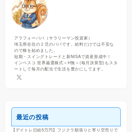
アラフォーパパ（サラリーマン投資家）
埼玉県在住の２児のパパです。給料だけでは不安な
ので株を始めました。
短期・スイングトレードと新NISAで資産形成中！
インベスコ 世界厳選株式＜H無＞(毎月決算型)もスタ
ートして毎月の配当で生活を豊かにしてます。
最近の投稿
【デイトレ日給5万円】フジクラ順張りと寄り空売りで