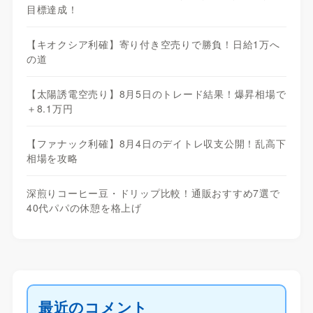
目標達成！
【キオクシア利確】寄り付き空売りで勝負！日給1万へ
の道
【太陽誘電空売り】8月5日のトレード結果！爆昇相場で
＋8.1万円
【ファナック利確】8月4日のデイトレ収支公開！乱高下
相場を攻略
深煎りコーヒー豆・ドリップ比較！通販おすすめ7選で
40代パパの休憩を格上げ
最近のコメント