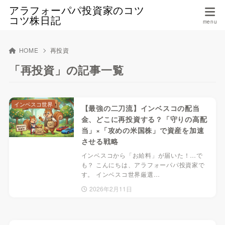
アラフォーパパ投資家のコツ
コツ株日記
HOME
再投資
「再投資」の記事一覧
インベスコ世界
【最強の二刀流】インベスコの配当
金、どこに再投資する？「守りの高配
当」×「攻めの米国株」で資産を加速
させる戦略
インベスコから「お給料」が届いた！…で
も？ こんにちは、アラフォーパパ投資家で
す。 インベスコ世界厳選…
2026年2月11日