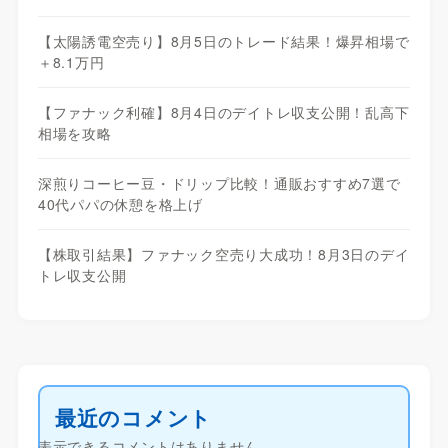
【太陽誘電空売り】8月5日のトレード結果！爆昇相場で
＋8.1万円
【ファナック利確】8月4日のデイトレ収支公開！乱高下
相場を攻略
深煎りコーヒー豆・ドリップ比較！通販おすすめ7選で
40代パパの休憩を格上げ
【株取引結果】ファナック空売り大成功！8月3日のデイ
トレ収支公開
最近のコメント
表示できるコメントはありません。