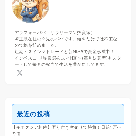
アラフォーパパ（サラリーマン投資家）
埼玉県在住の２児のパパです。給料だけでは不安な
ので株を始めました。
短期・スイングトレードと新NISAで資産形成中！
インベスコ 世界厳選株式＜H無＞(毎月決算型)もスタ
ートして毎月の配当で生活を豊かにしてます。
最近の投稿
【キオクシア利確】寄り付き空売りで勝負！日給1万へ
の道